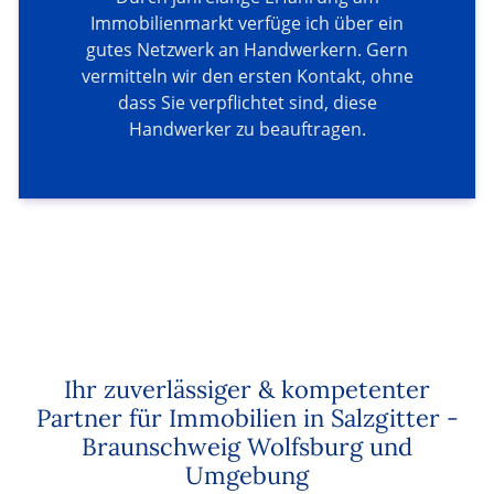
Immobilienmarkt verfüge ich über ein
gutes Netzwerk an Handwerkern. Gern
vermitteln wir den ersten Kontakt, ohne
dass Sie verpflichtet sind, diese
Handwerker zu beauftragen.
Ihr zuverlässiger & kompetenter
Partner für Immobilien in Salzgitter -
Braunschweig Wolfsburg und
Umgebung