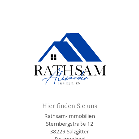
Hier finden Sie uns
Rathsam-Immobilien
Sternbergstraße 12
38229 Salzgitter