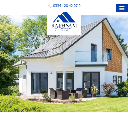
05341 28 42 07 0
Previous
Nex